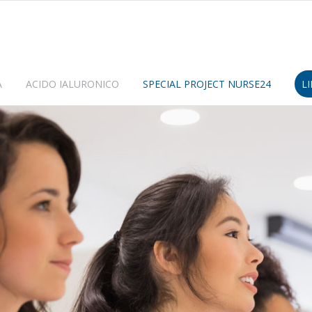
A
ACIDO IALURONICO
SPECIAL PROJECT NURSE24
L