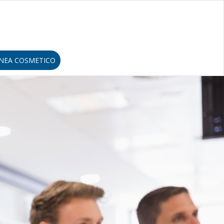
INEA COSMETICO