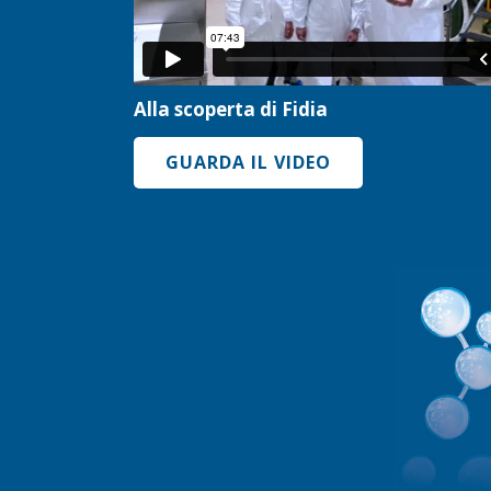
Alla scoperta di Fidia
GUARDA IL VIDEO