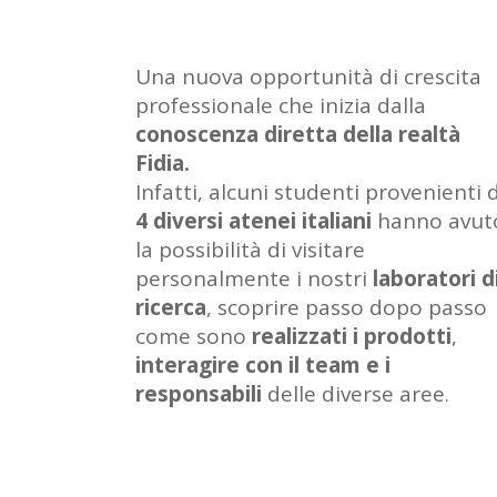
Una nuova opportunità di crescita
professionale che inizia dalla
conoscenza diretta della realtà
Fidia.
Infatti, alcuni studenti provenienti 
4 diversi atenei italiani
hanno avut
la possibilità di visitare
personalmente i nostri
laboratori d
ricerca
, scoprire passo dopo passo
come sono
realizzati i prodotti
,
interagire con il team e i
responsabili
delle diverse aree.