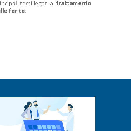
incipali temi legati al
trattamento
lle ferite
.