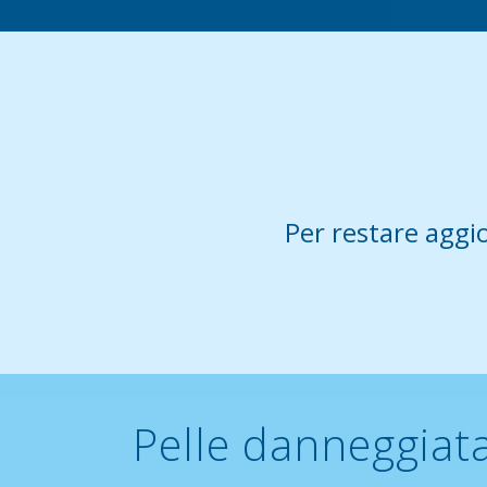
Per restare aggio
Pelle danneggiat