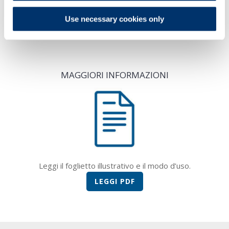
CONNETTIVINASILVER PLUS SPRAY
è
Use necessary cookies only
disponibile in flacone di polvere spray da
50ml.
MAGGIORI INFORMAZIONI
Leggi il foglietto illustrativo e il modo d’uso.
LEGGI PDF